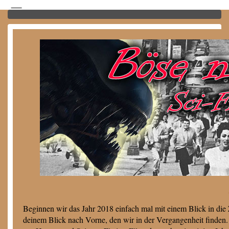
Beginnen wir das Jahr 2018 einfach mal mit einem Blick in die 
deinem Blick nach Vorne, den wir in der Vergangenheit finden. 