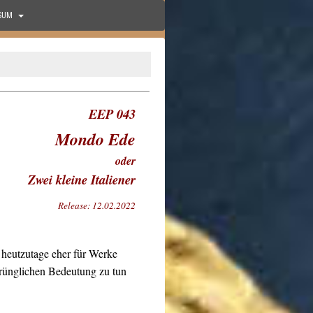
SUM
EEP 043
Mondo Ede
oder
Zwei kleine Italiener
Release: 12.02.2022
heutzutage eher für Werke
sprünglichen Bedeutung zu tun