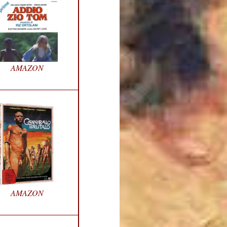
AMAZON
AMAZON