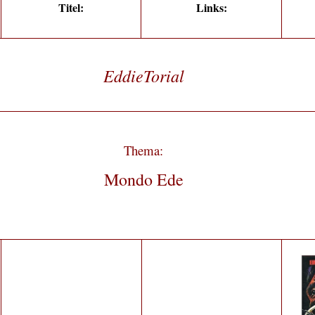
Titel:
Links:
EddieTorial
Thema:
Mondo Ede