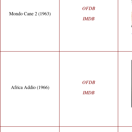
OFDB
Mondo Cane 2 (1963)
IMDB
OFDB
Africa Addio (1966)
IMDB