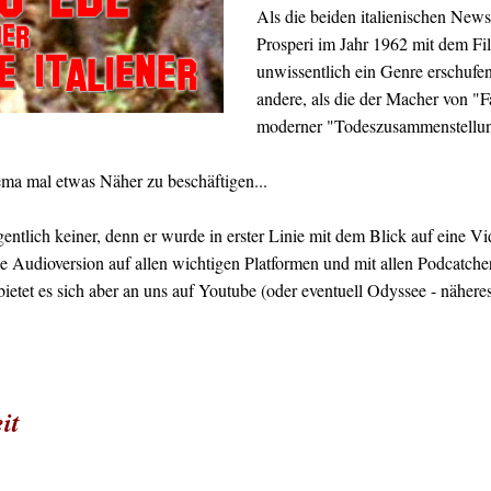
Als die beiden italienischen News
Prosperi im Jahr 1962 mit dem 
unwissentlich ein Genre erschufen,
andere, als die der Macher von "F
moderner "Todeszusammenstellu
ma mal etwas Näher zu beschäftigen...
igentlich keiner, denn er wurde in erster Linie mit dem Blick auf eine 
die Audioversion auf allen wichtigen Platformen und mit allen Podcatch
bietet es sich aber an uns auf Youtube (oder eventuell Odyssee - nähere
it