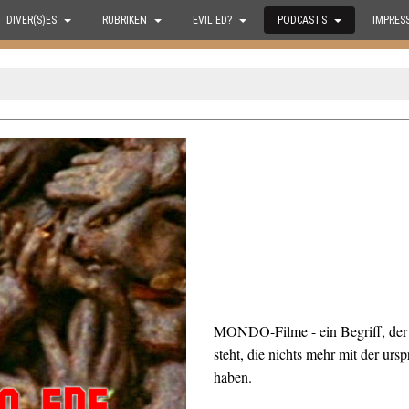
DIVER(S)ES
RUBRIKEN
EVIL ED?
PODCASTS
IMPRES
MONDO-Filme - ein Begriff, der 
steht, die nichts mehr mit der ur
haben.