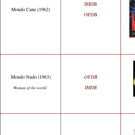
IMDB
Mondo Cane (1962)
OFDB
Mondo Nudo
(1963)
OFDB
IMDB
Woman of the world