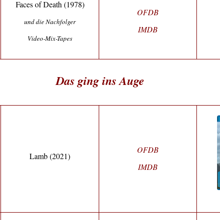
Faces of Death (1978)
OFDB
und die Nachfolger
IMDB
Video-Mix-Tapes
Das ging ins Auge
OFDB
Lamb (2021)
IMDB