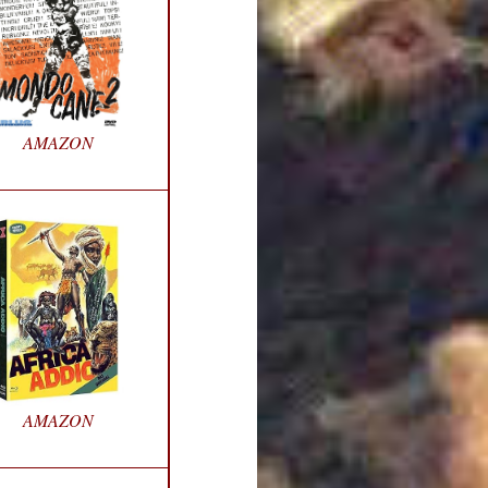
AMAZON
AMAZON