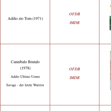
OFDB
Addio zio Tom (1971)
IMDB
Cannibalo Brutalo
(1978)
OFD
B
Addio Ultimo Uomo
IMDB
Savage - der letzte Warrior