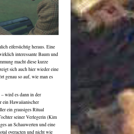
lich eifersüchtig heraus.
Eine
 wirklich interessante Baum und
timmung macht diese kurze
 zeigt sich auch hier wieder eine
rt genau so auf, wie man es
h – wird es dann in der
er ein Hawaiianischer
ler ein grausiges Ritual
Tochter seiner Verlegerin (Kim
niges an Schauwerten und eine
total overacten und nicht wie