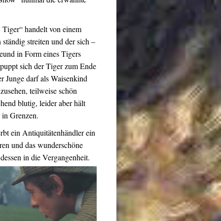
 Tiger“ handelt von einem
 ständig streiten und der sich –
eund in Form eines Tigers
tpuppt sich der Tiger zum Ende
er Junge darf als Waisenkind
nzusehen, teilweise schön
end blutig, leider aber hält
r in Grenzen.
rbt ein Antiquitätenhändler ein
ahren und das wunderschöne
 dessen in die Vergangenheit.