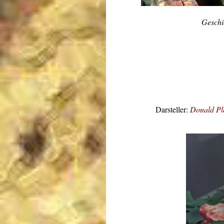
Geschi
Darsteller:
Donald Pl