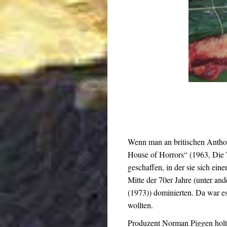
Wenn man an britischen Anthol
House of Horrors“ (1963, Die 
geschaffen, in der sie sich ei
Mitte der 70er Jahre (unter a
(1973)) dominierten. Da war e
wollten.
Produzent Norman Piggen holte 