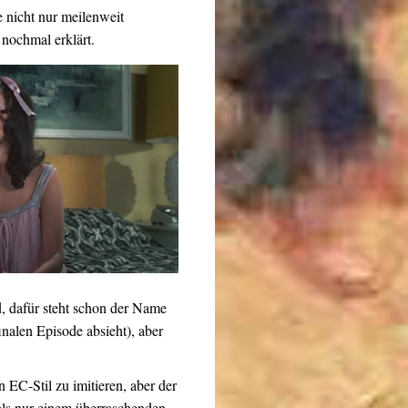
 nicht nur meilenweit
nochmal erklärt.
d, dafür steht schon der Name
inalen Episode absieht), aber
 EC-Stil zu imitieren, aber der
 als nur einem überraschenden