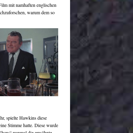
 Film mit namhaften englischen
nachzuforschen, warum dem so
uhr, spielte Hawkins diese
eine Stimme hatte. Diese wurde
e Show“ nunmal die erwähnte