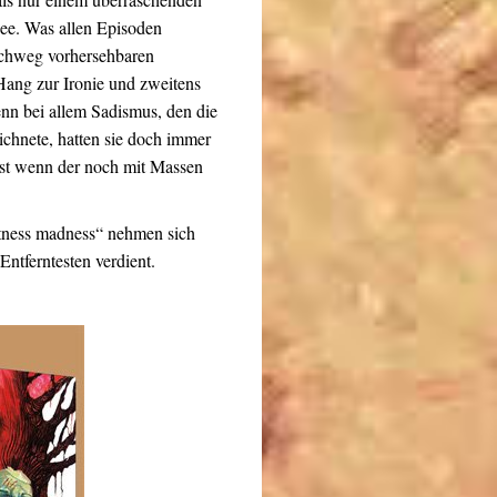
ee. Was allen Episoden
rchweg vorhersehbaren
 Hang zur Ironie und zweitens
enn bei allem Sadismus, den die
chnete, hatten sie doch immer
bst wenn der noch mit Massen
itness madness“ nehmen sich
ntferntesten verdient.