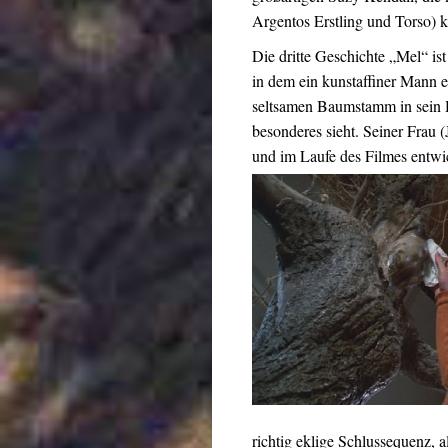
Argentos Erstling und Torso) k
Die dritte Geschichte „Mel“ is
in dem ein kunstaffiner Mann 
seltsamen Baumstamm in sein H
besonderes sieht. Seiner Frau (
und im Laufe des Filmes entwic
richtig eklige Schlussequenz, a