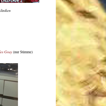
liniken
es Gray
(nur Stimme)