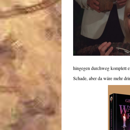
hingegen durchweg komplett ern
Schade, aber da wäre mehr dri