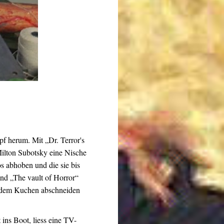
f herum. Mit „Dr. Terror's
ilton Subotsky eine Nische
s abhoben und die sie bis
nd „The vault of Horror“
on dem Kuchen abschneiden
ins Boot, liess eine TV-