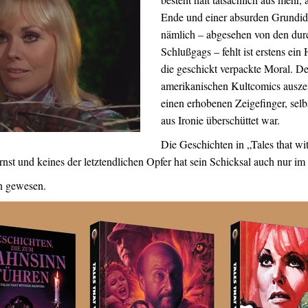
Ende und einer absurden Grundid
nämlich – abgesehen von den du
Schlußgags – fehlt ist erstens ein
die geschickt verpackte Moral. D
amerikanischen Kultcomics auszei
einen erhobenen Zeigefinger, sel
aus Ironie überschüttet war.
Die Geschichten in „Tales that w
st und keines der letztendlichen Opfer hat sein Schicksal auch nur im E
n gewesen.