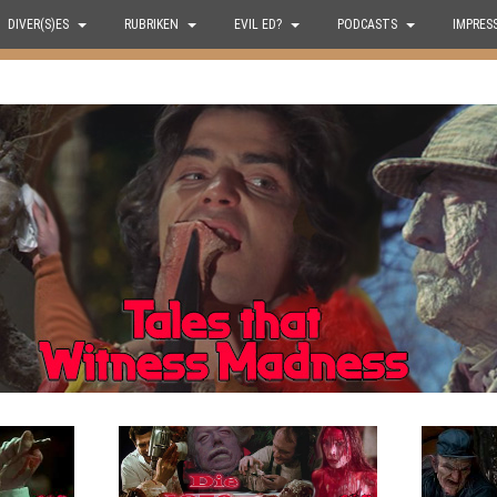
DIVER(S)ES
RUBRIKEN
EVIL ED?
PODCASTS
IMPRES