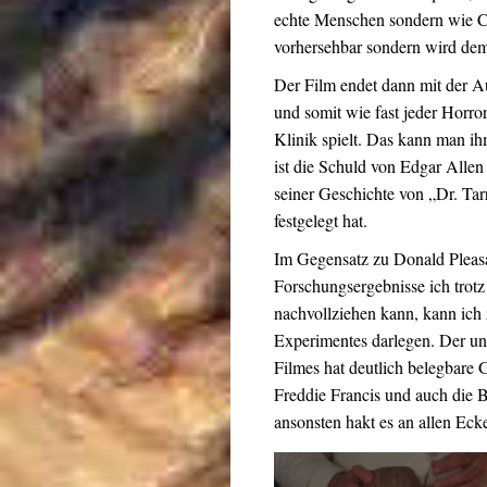
echte Menschen sondern wie Co
vorhersehbar sondern wird dem
Der Film endet dann mit der 
und somit wie fast jeder Horror
Klinik spielt. Das kann man ih
ist die Schuld von Edgar Allen P
seiner Geschichte von „Dr. Tar
festgelegt hat.
Im Gegensatz zu Donald Pleas
Forschungsergebnisse ich trot
nachvollziehen kann, kann ich
Experimentes darlegen. Der un
Filmes hat deutlich belegbare G
Freddie Francis und auch die B
ansonsten hakt es an allen Ec