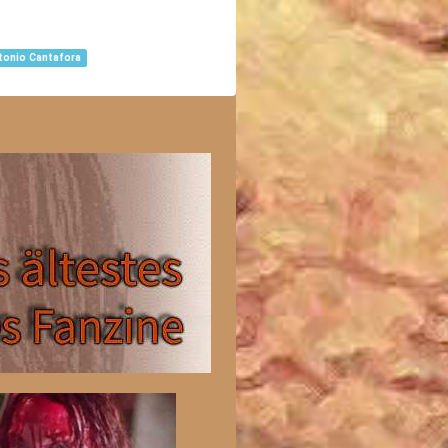
tonio Cantafora