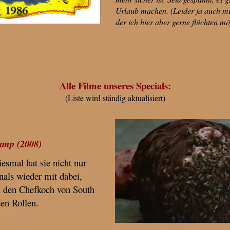
Urlaub machen. (Leider ja auch mitt
der ich hier aber gerne flüchten mö
Alle Filme unseres Specials:
(Liste wird ständig aktualisiert)
amp (2008)
esmal hat sie nicht nur
nals wieder mit dabei,
ch den Chefkoch von South
ten Rollen.