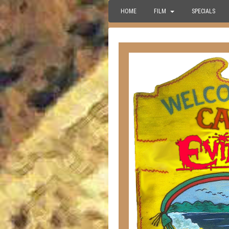
HOME
FILM
SPECIALS