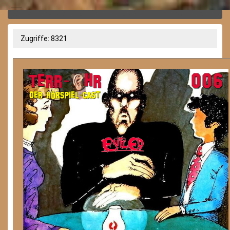
Zugriffe: 8321