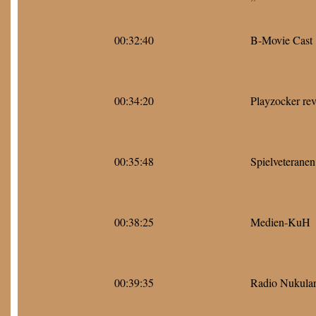
00:32:40
B-Movie Cast
00:34:20
Playzocker re
00:35:48
Spielveteranen
00:38:25
Medien-KuH
00:39:35
Radio Nukula