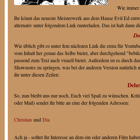
Wie immer 
Ihr könnt das neueste Meisterwerk aus dem Hause Evil Ed entwed
alternativ unter folgendem Link runterladen. Das ist halt dann d
Do
Wie üblich gibt es unter fem nächsten Link die extra für Youtu
vom Inhalt her genau das Selbe bietet, aber durchgehend "bebil
passend zum Text auch visuell bietet. Außerdem ist es durch d
Shownotes zu springen, was bei der anderen Version natürlich nu
ihr unter diesen Zeilen:
Delu
So, nun bleibt uns nur noch, Euch viel Spaß zu wünschen. Kr
oder Mail) sendet ihr bitte an eine der folgenden Adressen:
Christian
und
Dia
A
ch ja - solltet ihr Interesse an dem ein oder anderen Film ha