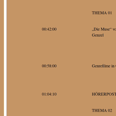
THEMA 01
00:42:00
„Die Muse“ vo
Genzel
00:58:00
Genrefilme in 
01:04:10
HÖRERPOS
THEMA 02