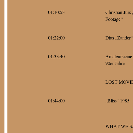
01:10:53
Christian Jürs
Footage“
01:22:00
Dias „Zander“
01:33:40
Amateurszene
90er Jahre
LOST MOVIE
01:44:00
„Bliss“ 1985
WHAT WE S