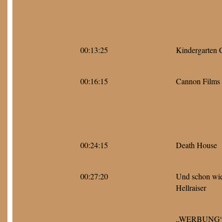
00:13:25
Kindergarten 
00:16:15
Cannon Films 
00:24:15
Death House
00:27:20
Und schon wie
Hellraiser
„WERBUNG