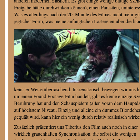
anderen modernen Slashern. Es gibt einige wenige blutige Szen
Freigabe hätte durchwinken können), einen Parasiten, uninteres
Was es allerdings nach der 20. Minute des Filmes nicht mehr gib
jeglicher Form, was meine anfänglichen Lästereien über die blöds
keinster Weise überraschend. Inszenatorisch bewegen wir uns h
um einen Found Footage-Film handelt, gibt es keine einzige Sz
Berührung hat und den Schauspielern (allen voran dem Hauptdars
auf höchstem Niveau. Einzig und alleine ein dummes Blondche
gequält wird, kann hier ein wenig durch relativ realistisch wi
Zusätzlich präsentiert uns Tiberius den Film auch noch in einer
wirklich grauenhaften Synchronisation, die selbst die wenigen