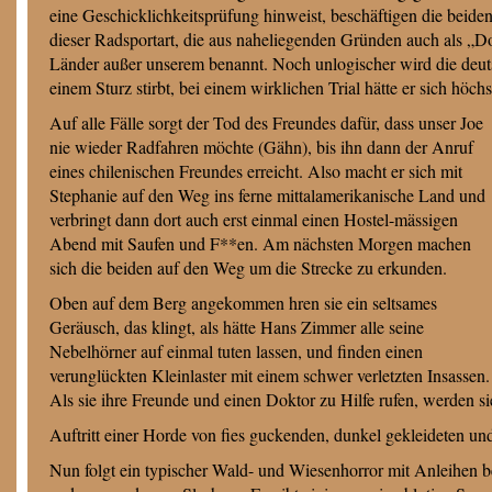
eine Geschicklichkeitsprüfung hinweist, beschäftigen die beiden
dieser Radsportart, die aus naheliegenden Gründen auch als „Do
Länder außer unserem benannt. Noch unlogischer wird die deu
einem Sturz stirbt, bei einem wirklichen Trial hätte er sich hö
Auf alle Fälle sorgt der Tod des Freundes dafür, dass unser Joe
nie wieder Radfahren möchte (Gähn), bis ihn dann der Anruf
eines chilenischen Freundes erreicht. Also macht er sich mit
Stephanie auf den Weg ins ferne mittalamerikanische Land und
verbringt dann dort auch erst einmal einen Hostel-mässigen
Abend mit Saufen und F**en. Am nächsten Morgen machen
sich die beiden auf den Weg um die Strecke zu erkunden.
Oben auf dem Berg angekommen hren sie ein seltsames
Geräusch, das klingt, als hätte Hans Zimmer alle seine
Nebelhörner auf einmal tuten lassen, und finden einen
verunglückten Kleinlaster mit einem schwer verletzten Insassen.
Als sie ihre Freunde und einen Doktor zu Hilfe rufen, werden si
Auftritt einer Horde von fies guckenden, dunkel gekleideten u
Nun folgt ein typischer Wald- und Wiesenhorror mit Anleihen b