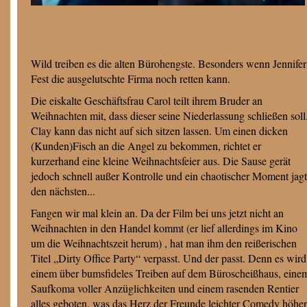
Wild treiben es die alten Bürohengste. Besonders wenn Jennifer 
Fest die ausgelutschte Firma noch retten kann.
Die eiskalte Geschäftsfrau Carol teilt ihrem Bruder an
Weihnachten mit, dass dieser seine Niederlassung schließen soll
Clay kann das nicht auf sich sitzen lassen. Um einen dicken
(Kunden)Fisch an die Angel zu bekommen, richtet er
kurzerhand eine kleine Weihnachtsfeier aus. Die Sause gerät
jedoch schnell außer Kontrolle und ein chaotischer Moment jagt
den nächsten...
Fangen wir mal klein an. Da der Film bei uns jetzt nicht an
Weihnachten in den Handel kommt (er lief allerdings im Kino
um die Weihnachtszeit herum) , hat man ihm den reißerischen
Titel „Dirty Office Party“ verpasst. Und der passt. Denn es wird
einem über bumsfideles Treiben auf dem Büroscheißhaus, eine
Saufkoma voller Anzüglichkeiten und einem rasenden Rentier
alles geboten, was das Herz der Freunde leichter Comedy höher 