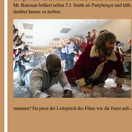
Mr. Bateman brilliert neben T.J. Smith als Partyhengst und hi
darüber hinaus zu treiben.
zumuten? Da passt der Leitspruch des Films wie die Faust auf