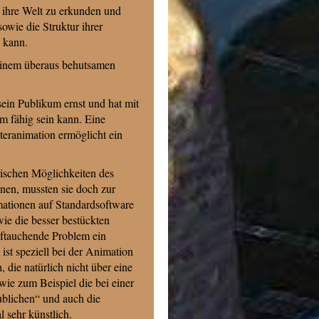
f ihre Welt zu erkunden und
owie die Struktur ihrer
 kann.
seinem überaus behutsamen
ein Publikum ernst und hat mit
m fähig sein kann. Eine
eranimation ermöglicht ein
nischen Möglichkeiten des
nnen, mussten sie doch zur
mationen auf Standardsoftware
ie die besser bestückten
uftauchende Problem ein
st speziell bei der Animation
, die natürlich nicht über eine
wie zum Beispiel die bei einer
blichen“ und auch die
sehr künstlich.