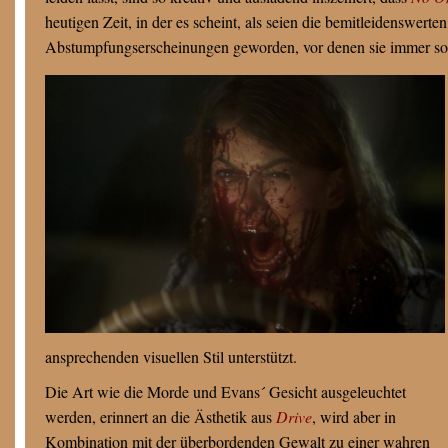
heutigen Zeit, in der es scheint, als seien die bemitleidenswert
Abstumpfungserscheinungen geworden, vor denen sie immer so e
ansprechenden visuellen Stil unterstützt.
Die Art wie die Morde und Evans´ Gesicht ausgeleuchtet
werden, erinnert an die Ästhetik aus
Drive
, wird aber in
Kombination mit der überbordenden Gewalt zu einer wahren