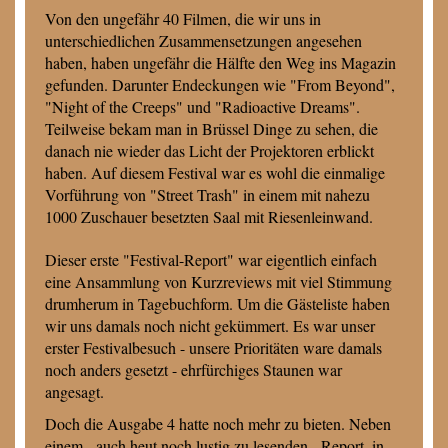
Von den ungefähr 40 Filmen, die wir uns in
unterschiedlichen Zusammensetzungen angesehen
haben, haben ungefähr die Hälfte den Weg ins Magazin
gefunden. Darunter Endeckungen wie "From Beyond",
"Night of the Creeps" und "Radioactive Dreams".
Teilweise bekam man in Brüssel Dinge zu sehen, die
danach nie wieder das Licht der Projektoren erblickt
haben. Auf diesem Festival war es wohl die einmalige
Vorführung von "Street Trash" in einem mit nahezu
1000 Zuschauer besetzten Saal mit Riesenleinwand.
Dieser erste "Festival-Report" war eigentlich einfach
eine Ansammlung von Kurzreviews mit viel Stimmung
drumherum in Tagebuchform. Um die Gästeliste haben
wir uns damals noch nicht gekümmert. Es war unser
erster Festivalbesuch - unsere Prioritäten ware damals
noch anders gesetzt - ehrfürchiges Staunen war
angesagt.
Doch die Ausgabe 4 hatte noch mehr zu bieten. Neben
einem - auch heut noch lustig zu lesenden - Report, in